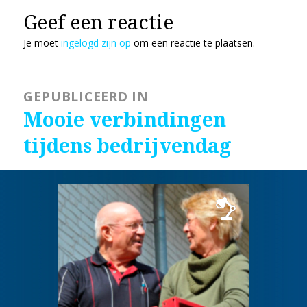
Geef een reactie
Je moet
ingelogd zijn op
om een reactie te plaatsen.
Bericht
GEPUBLICEERD IN
navigatie
Mooie verbindingen
tijdens bedrijvendag