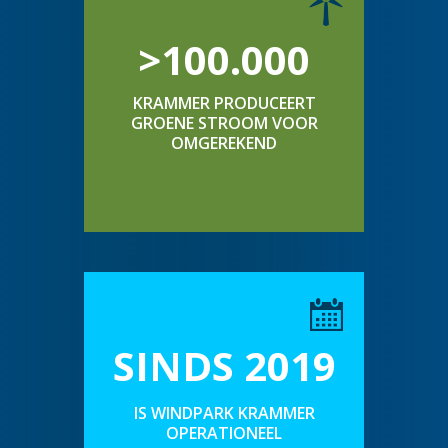
>100.000
KRAMMER PRODUCEERT
GROENE STROOM VOOR
OMGEREKEND
SINDS 2019
IS WINDPARK KRAMMER
OPERATIONEEL