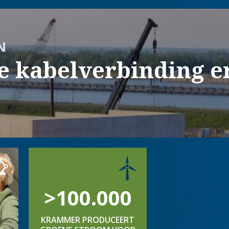
N
de kabelverbinding e
>100.000
KRAMMER PRODUCEERT