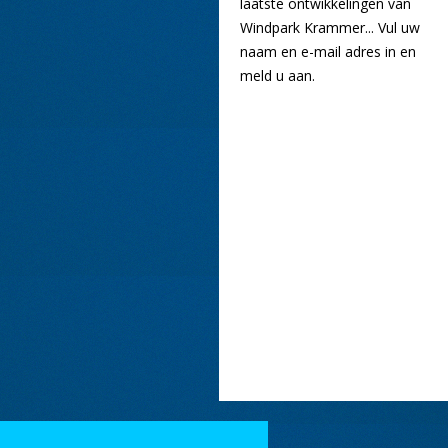
laatste ontwikkelingen van
Windpark Krammer... Vul uw
naam en e-mail adres in en
meld u aan.