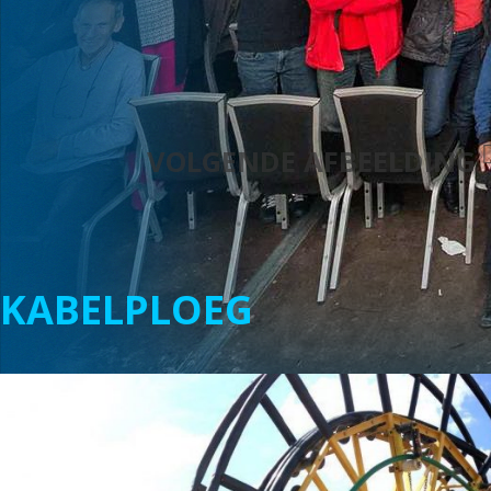
VOLGENDE AFBEELDING
KABELPLOEG