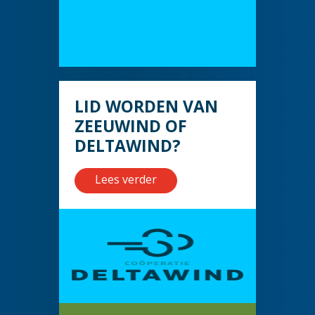
LID WORDEN VAN
ZEEUWIND OF
DELTAWIND?
Lees verder