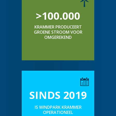
>100.000
KRAMMER PRODUCEERT
GROENE STROOM VOOR
OMGEREKEND
SINDS 2019
IS WINDPARK KRAMMER
OPERATIONEEL