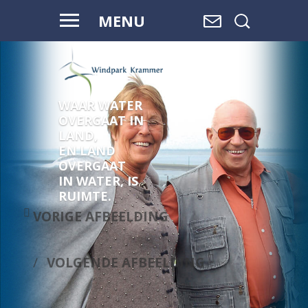
MENU
WAAR WATER
OVERGAAT IN
LAND,
EN LAND
OVERGAAT
IN WATER, IS
RUIMTE.
VORIGE AFBEELDING
VOLGENDE AFBEELDING