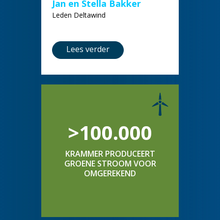
Jan en Stella Bakker
Leden Deltawind
Lees verder
>100.000
KRAMMER PRODUCEERT
GROENE STROOM VOOR
OMGEREKEND