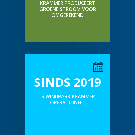
KRAMMER PRODUCEERT
GROENE STROOM VOOR
OMGEREKEND
SINDS 2019
IS WINDPARK KRAMMER
OPERATIONEEL