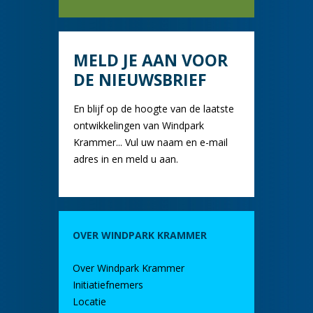
MELD JE AAN VOOR
DE NIEUWSBRIEF
En blijf op de hoogte van de laatste
ontwikkelingen van Windpark
Krammer... Vul uw naam en e-mail
adres in en meld u aan.
OVER WINDPARK KRAMMER
Over Windpark Krammer
Initiatiefnemers
Locatie