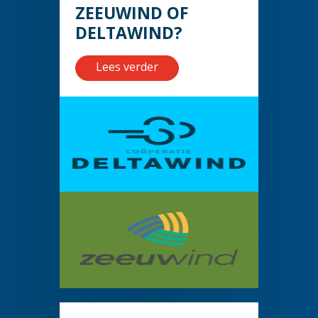
ZEEUWIND OF
DELTAWIND?
Lees verder