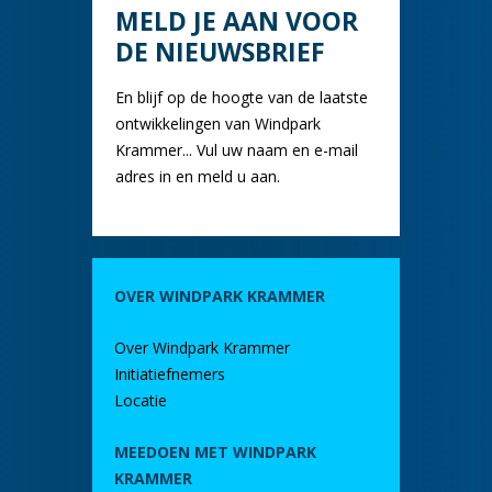
MELD JE AAN VOOR
DE NIEUWSBRIEF
En blijf op de hoogte van de laatste
ontwikkelingen van Windpark
Krammer... Vul uw naam en e-mail
adres in en meld u aan.
OVER WINDPARK KRAMMER
Over Windpark Krammer
Initiatiefnemers
Locatie
MEEDOEN MET WINDPARK
KRAMMER