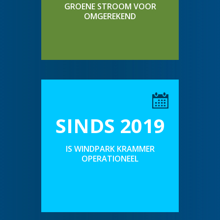
GROENE STROOM VOOR
OMGEREKEND
SINDS 2019
IS WINDPARK KRAMMER
OPERATIONEEL