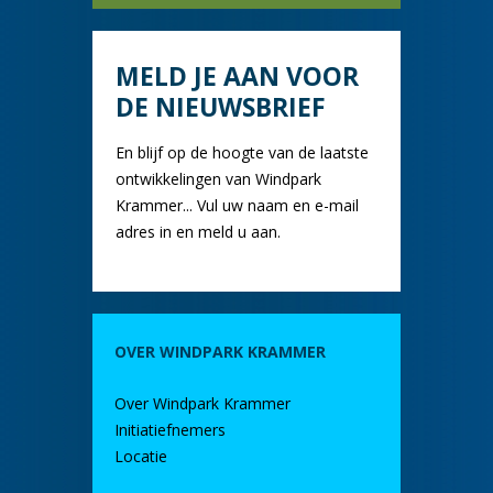
MELD JE AAN VOOR
DE NIEUWSBRIEF
En blijf op de hoogte van de laatste
ontwikkelingen van Windpark
Krammer... Vul uw naam en e-mail
adres in en meld u aan.
OVER WINDPARK KRAMMER
Over Windpark Krammer
Initiatiefnemers
Locatie