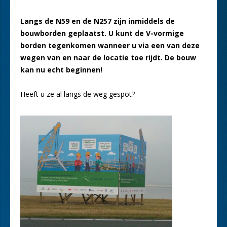
Langs de N59 en de N257 zijn inmiddels de
bouwborden geplaatst. U kunt de V-vormige
borden tegenkomen wanneer u via een van deze
wegen van en naar de locatie toe rijdt. De bouw
kan nu echt beginnen!
Heeft u ze al langs de weg gespot?