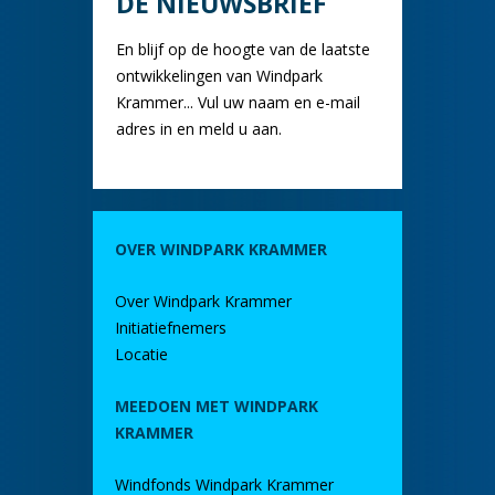
DE NIEUWSBRIEF
En blijf op de hoogte van de laatste
ontwikkelingen van Windpark
Krammer... Vul uw naam en e-mail
adres in en meld u aan.
OVER WINDPARK KRAMMER
Over Windpark Krammer
Initiatiefnemers
Locatie
MEEDOEN MET WINDPARK
KRAMMER
Windfonds Windpark Krammer