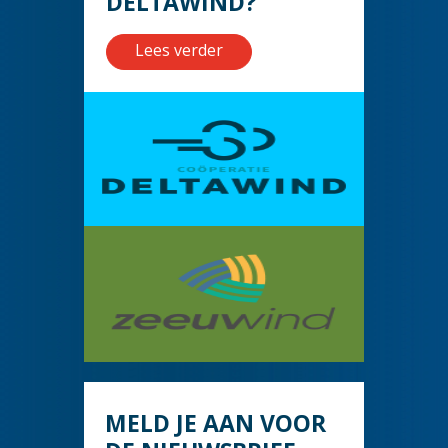
DELTAWIND?
Lees verder
MELD JE AAN VOOR