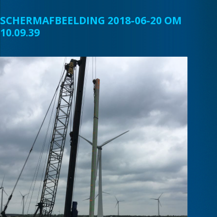
SCHERMAFBEELDING 2018-06-20 OM
10.09.39