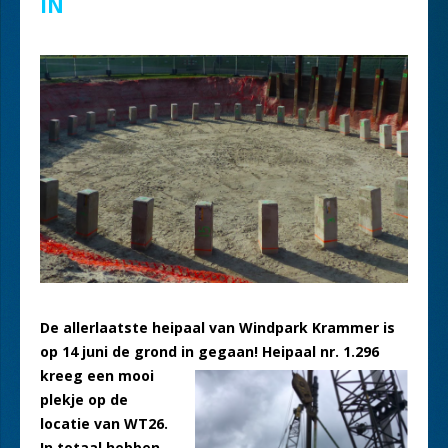
IN
De allerlaatste heipaal van Windpark Krammer is
op 14 juni de grond in
gegaan! Heipaal nr. 1.296
kreeg een mooi
plekje op de
locatie van WT26.
In totaal hebben