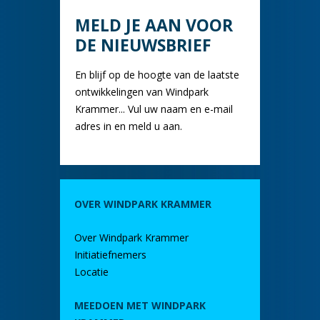
MELD JE AAN VOOR
DE NIEUWSBRIEF
En blijf op de hoogte van de laatste
ontwikkelingen van Windpark
Krammer... Vul uw naam en e-mail
adres in en meld u aan.
OVER WINDPARK KRAMMER
Over Windpark Krammer
Initiatiefnemers
Locatie
MEEDOEN MET WINDPARK