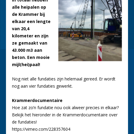
alle heipalen op
de Krammer bij
elkaar een lengte
van 20,4
kilometer en zijn
ze gemaakt van
43.000 m3 aan
beton. Een mooie
mijl(hei)paal!
Nog niet alle fundaties zijn helemaal gereed. Er wordt
nog aan vier fundaties gewerkt.
Krammerdocumentaire
Hoe zat zo’n fundatie nou ook alweer precies in elkaar?
Bekijk het hieronder in de Krammerdocumentaire over
de fundaties!
https://vimeo.com/228357604