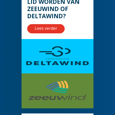
LID WORDEN VAN
ZEEUWIND OF
DELTAWIND?
Lees verder