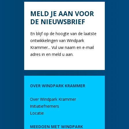
MELD JE AAN VOOR
DE NIEUWSBRIEF
En blijf op de hoogte van de laatste
ontwikkelingen van Windpark
Krammer... Vul uw naam en e-mail
adres in en meld u aan.
OVER WINDPARK KRAMMER
Over Windpark Krammer
Initiatiefnemers
Locatie
MEEDOEN MET WINDPARK