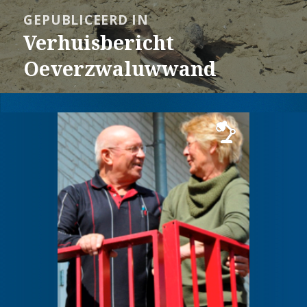
Bericht
GEPUBLICEERD IN
navigatie
Verhuisbericht
Oeverzwaluwwand