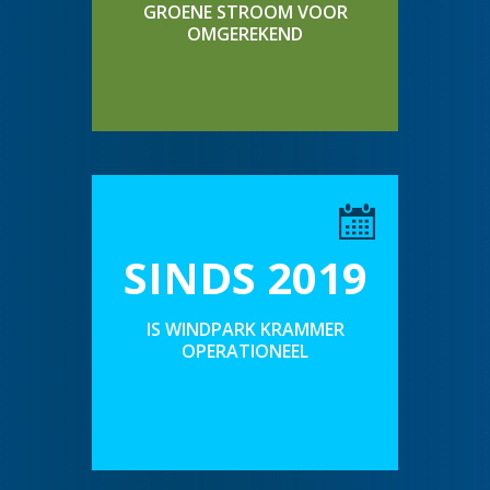
GROENE STROOM VOOR
OMGEREKEND
SINDS 2019
IS WINDPARK KRAMMER
OPERATIONEEL