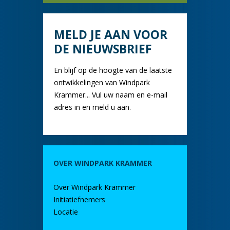
MELD JE AAN VOOR
DE NIEUWSBRIEF
En blijf op de hoogte van de laatste
ontwikkelingen van Windpark
Krammer... Vul uw naam en e-mail
adres in en meld u aan.
OVER WINDPARK KRAMMER
Over Windpark Krammer
Initiatiefnemers
Locatie