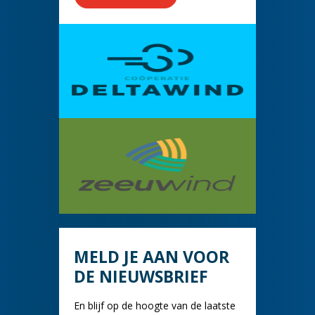
MELD JE AAN VOOR
DE NIEUWSBRIEF
En blijf op de hoogte van de laatste