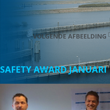
VOLGENDE AFBEELDING
SAFETY AWARD JANUARI