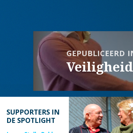
op
grootte
Bericht
navigatie
GEPUBLICEERD I
Veilighei
SUPPORTERS IN
DE SPOTLIGHT