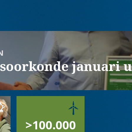
N
dsoorkonde januari u
>100.000