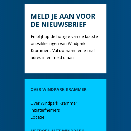
MELD JE AAN VOOR
DE NIEUWSBRIEF
En blijf op de hoogte van de laatste
ontwikkelingen van Windpark
Krammer... Vul uw naam en e-mail
adres in en meld u aan.
OVER WINDPARK KRAMMER
Over Windpark Krammer
Initiatiefnemers
Locatie
MEEDOEN MET WINDPARK