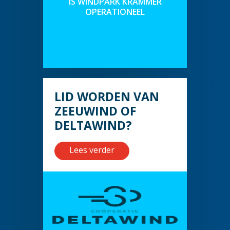
IS WINDPARK KRAMMER
OPERATIONEEL
LID WORDEN VAN
ZEEUWIND OF
DELTAWIND?
Lees verder