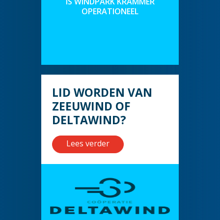
IS WINDPARK KRAMMER
OPERATIONEEL
LID WORDEN VAN
ZEEUWIND OF
DELTAWIND?
Lees verder