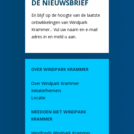
DE NIEUWSBRIEF
En blijf op de hoogte van de laatste
ontwikkelingen van Windpark
Krammer... Vul uw naam en e-mail
adres in en meld u aan.
OVER WINDPARK KRAMMER
Over Windpark Krammer
Initiatiefnemers
Locatie
MEEDOEN MET WINDPARK
KRAMMER
Windfonds Windpark Krammer