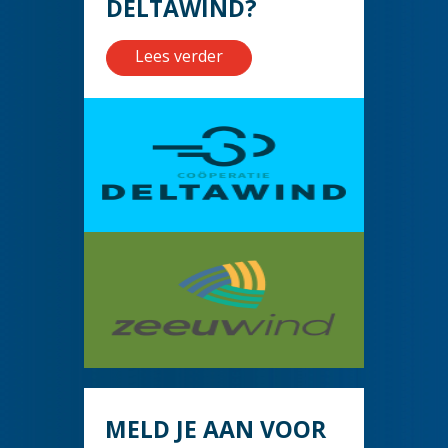
DELTAWIND?
Lees verder
MELD JE AAN VOOR