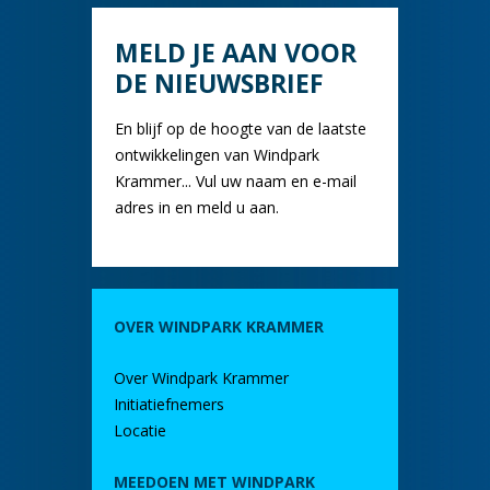
MELD JE AAN VOOR
DE NIEUWSBRIEF
En blijf op de hoogte van de laatste
ontwikkelingen van Windpark
Krammer... Vul uw naam en e-mail
adres in en meld u aan.
OVER WINDPARK KRAMMER
Over Windpark Krammer
Initiatiefnemers
Locatie
MEEDOEN MET WINDPARK