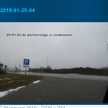
2019-01-25-04
Geplaatst
Volledige