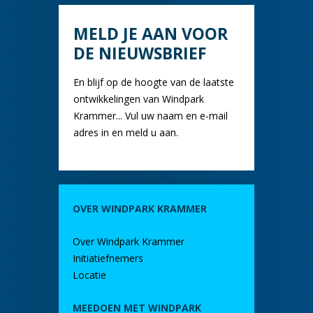
MELD JE AAN VOOR
DE NIEUWSBRIEF
En blijf op de hoogte van de laatste
ontwikkelingen van Windpark
Krammer... Vul uw naam en e-mail
adres in en meld u aan.
OVER WINDPARK KRAMMER
Over Windpark Krammer
Initiatiefnemers
Locatie
MEEDOEN MET WINDPARK