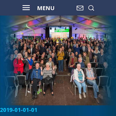
MENU
VOOR HAAR
EN ONZE
TOEKOMST
VORIGE AFBEELDING
2019-01-01-01