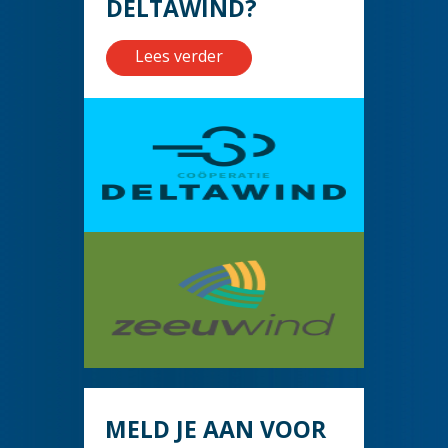
DELTAWIND?
Lees verder
MELD JE AAN VOOR