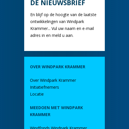
DE NIEUWSBRIEF
En blijf op de hoogte van de laatste
ontwikkelingen van Windpark
Krammer... Vul uw naam en e-mail
adres in en meld u aan.
OVER WINDPARK KRAMMER
Over Windpark Krammer
Initiatiefnemers
Locatie
MEEDOEN MET WINDPARK
KRAMMER
Windfonds Windpark Krammer