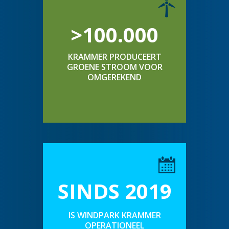
>100.000
KRAMMER PRODUCEERT
GROENE STROOM VOOR
OMGEREKEND
SINDS 2019
IS WINDPARK KRAMMER
OPERATIONEEL