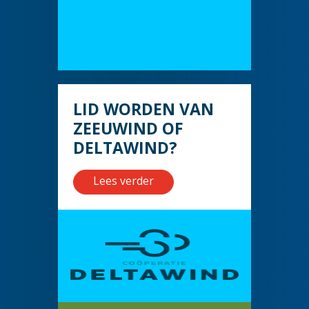
LID WORDEN VAN
ZEEUWIND OF
DELTAWIND?
Lees verder