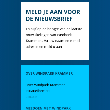
MELD JE AAN VOOR
DE NIEUWSBRIEF
En blijf op de hoogte van de laatste
ontwikkelingen van Windpark
Krammer... Vul uw naam en e-mail
adres in en meld u aan.
OVER WINDPARK KRAMMER
Over Windpark Krammer
Initiatiefnemers
Locatie
MEEDOEN MET WINDPARK