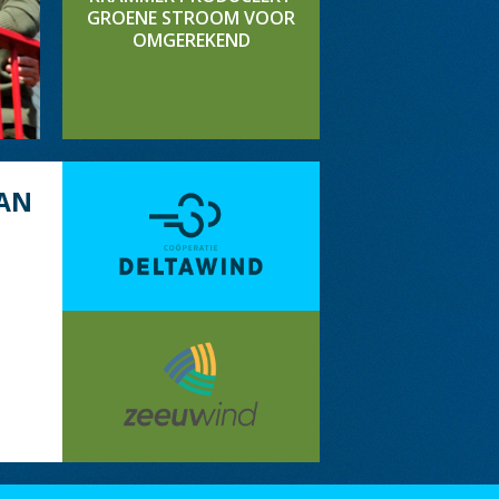
GROENE STROOM VOOR
OMGEREKEND
AN