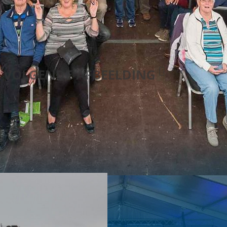
VOLGENDE AFBEELDING