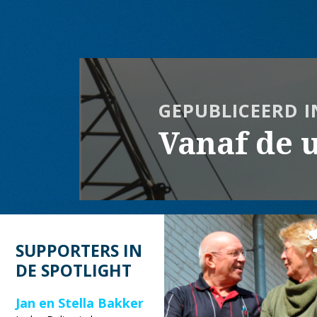
Bericht
navigatie
GEPUBLICEERD I
Vanaf de u
SUPPORTERS IN
DE SPOTLIGHT
Jan en Stella Bakker