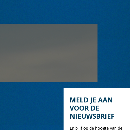
MELD JE AAN
VOOR DE
NIEUWSBRIEF
En blijf op de hoogte van de