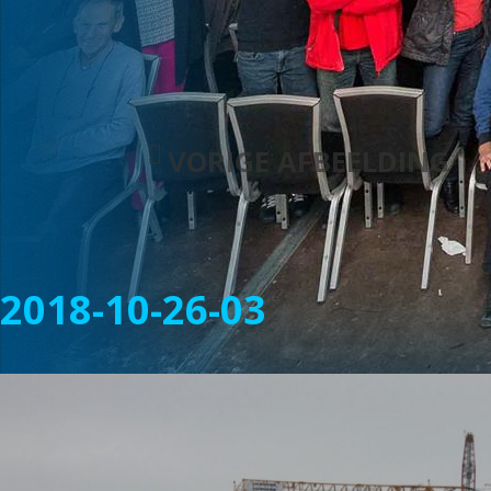
VORIGE AFBEELDING
2018-10-26-03