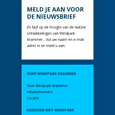
MELD JE AAN VOOR
DE NIEUWSBRIEF
En blijf op de hoogte van de laatste
ontwikkelingen van Windpark
Krammer... Vul uw naam en e-mail
adres in en meld u aan.
OVER WINDPARK KRAMMER
Over Windpark Krammer
Initiatiefnemers
Locatie
MEEDOEN MET WINDPARK