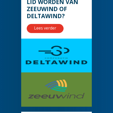
LID WORDEN VAN
ZEEUWIND OF
DELTAWIND?
Lees verder