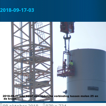
2018-09-17-03
Geplaatst
Volledige