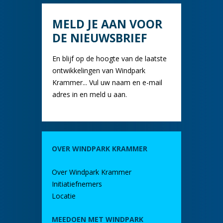
MELD JE AAN VOOR
DE NIEUWSBRIEF
En blijf op de hoogte van de laatste
ontwikkelingen van Windpark
Krammer... Vul uw naam en e-mail
adres in en meld u aan.
OVER WINDPARK KRAMMER
Over Windpark Krammer
Initiatiefnemers
Locatie
MEEDOEN MET WINDPARK