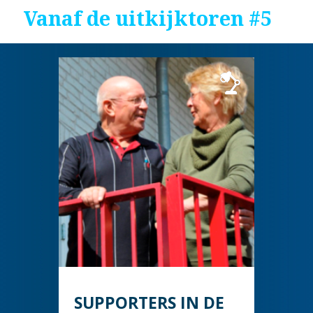
Vanaf de uitkijktoren #5
SUPPORTERS IN DE