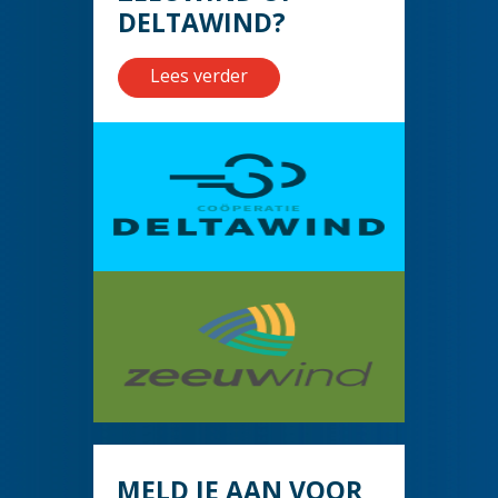
DELTAWIND?
Lees verder
MELD JE AAN VOOR