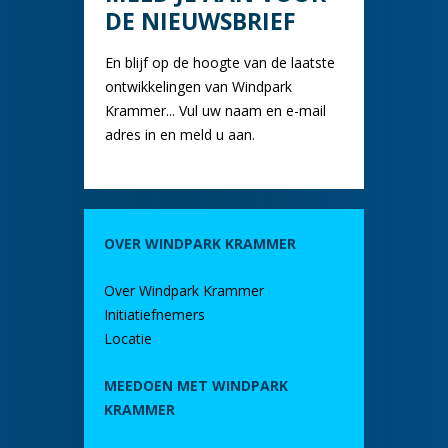
DE NIEUWSBRIEF
En blijf op de hoogte van de laatste
ontwikkelingen van Windpark
Krammer... Vul uw naam en e-mail
adres in en meld u aan.
OVER WINDPARK KRAMMER
Over Windpark Krammer
Initiatiefnemers
Locatie
MEEDOEN MET WINDPARK
KRAMMER