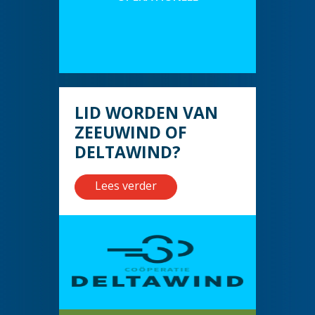
LID WORDEN VAN
ZEEUWIND OF
DELTAWIND?
Lees verder