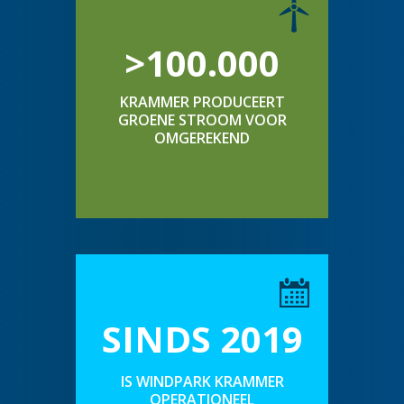
>100.000
KRAMMER PRODUCEERT
GROENE STROOM VOOR
OMGEREKEND
SINDS 2019
IS WINDPARK KRAMMER
OPERATIONEEL