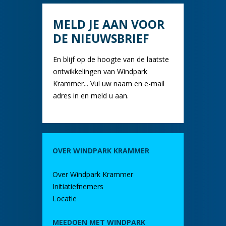
MELD JE AAN VOOR
DE NIEUWSBRIEF
En blijf op de hoogte van de laatste
ontwikkelingen van Windpark
Krammer... Vul uw naam en e-mail
adres in en meld u aan.
OVER WINDPARK KRAMMER
Over Windpark Krammer
Initiatiefnemers
Locatie
MEEDOEN MET WINDPARK