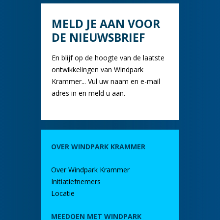
MELD JE AAN VOOR
DE NIEUWSBRIEF
En blijf op de hoogte van de laatste
ontwikkelingen van Windpark
Krammer... Vul uw naam en e-mail
adres in en meld u aan.
OVER WINDPARK KRAMMER
Over Windpark Krammer
Initiatiefnemers
Locatie
MEEDOEN MET WINDPARK