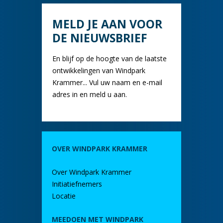
MELD JE AAN VOOR
DE NIEUWSBRIEF
En blijf op de hoogte van de laatste
ontwikkelingen van Windpark
Krammer... Vul uw naam en e-mail
adres in en meld u aan.
OVER WINDPARK KRAMMER
Over Windpark Krammer
Initiatiefnemers
Locatie
MEEDOEN MET WINDPARK