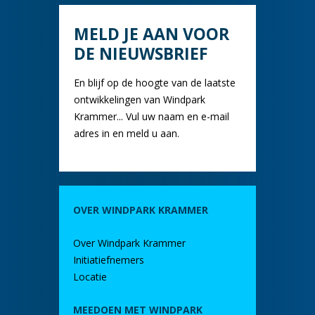
MELD JE AAN VOOR
DE NIEUWSBRIEF
En blijf op de hoogte van de laatste
ontwikkelingen van Windpark
Krammer... Vul uw naam en e-mail
adres in en meld u aan.
OVER WINDPARK KRAMMER
Over Windpark Krammer
Initiatiefnemers
Locatie
MEEDOEN MET WINDPARK