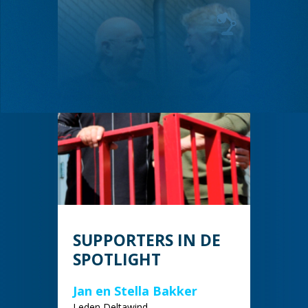
SUPPORTERS IN DE
SPOTLIGHT
Jan en Stella Bakker
Leden Deltawind