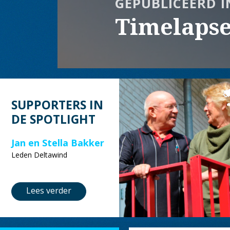
GEPUBLICEERD I
Timelaps
SUPPORTERS IN
DE SPOTLIGHT
Jan en Stella Bakker
Leden Deltawind
Lees verder