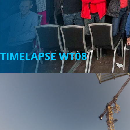
TIMELAPSE WT08