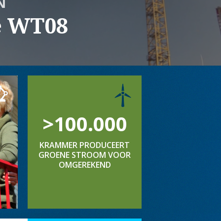
N
e WT08
>100.000
KRAMMER PRODUCEERT
GROENE STROOM VOOR
OMGEREKEND