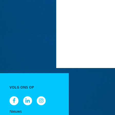
VOLG ONS OP
Nieuws