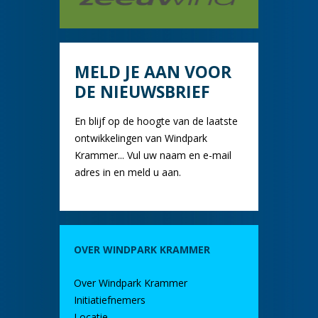
MELD JE AAN VOOR
DE NIEUWSBRIEF
En blijf op de hoogte van de laatste
ontwikkelingen van Windpark
Krammer... Vul uw naam en e-mail
adres in en meld u aan.
OVER WINDPARK KRAMMER
Over Windpark Krammer
Initiatiefnemers
Locatie