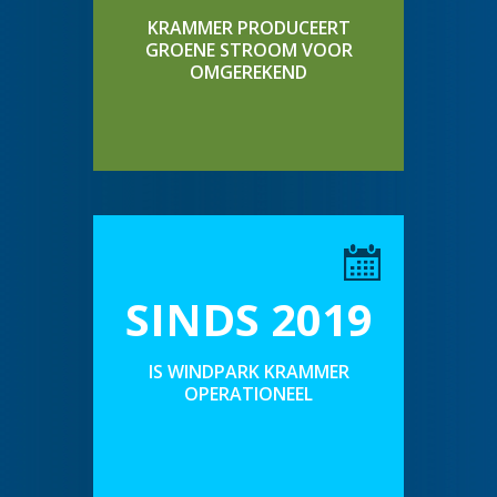
KRAMMER PRODUCEERT
GROENE STROOM VOOR
OMGEREKEND
SINDS 2019
IS WINDPARK KRAMMER
OPERATIONEEL