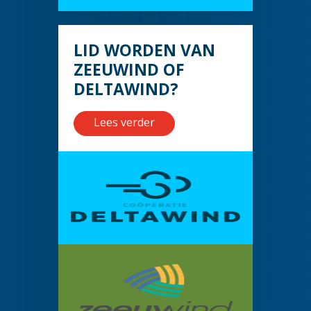
LID WORDEN VAN
ZEEUWIND OF
DELTAWIND?
Lees verder