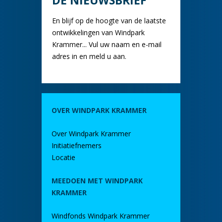
DE NIEUWSBRIEF
En blijf op de hoogte van de laatste
ontwikkelingen van Windpark
Krammer... Vul uw naam en e-mail
adres in en meld u aan.
OVER WINDPARK KRAMMER
Over Windpark Krammer
Initiatiefnemers
Locatie
MEEDOEN MET WINDPARK
KRAMMER
Windfonds Windpark Krammer