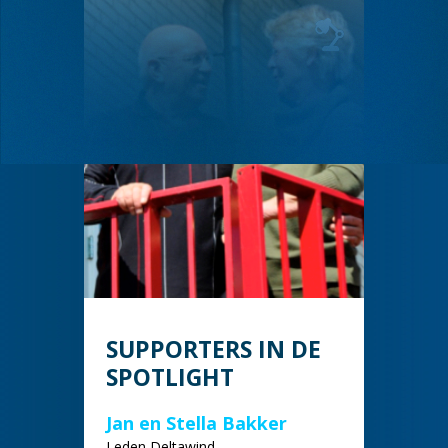
SUPPORTERS IN DE
SPOTLIGHT
Jan en Stella Bakker
Leden Deltawind