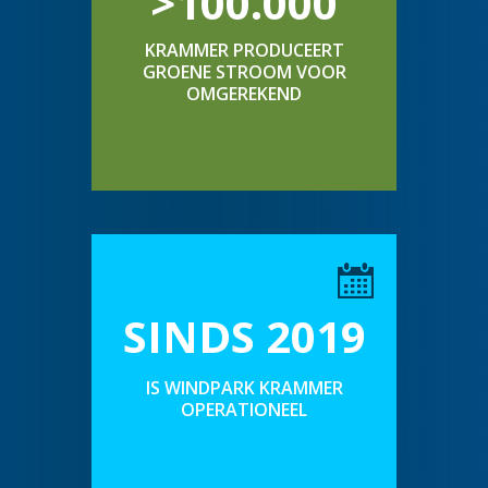
>100.000
KRAMMER PRODUCEERT
GROENE STROOM VOOR
OMGEREKEND
SINDS 2019
IS WINDPARK KRAMMER
OPERATIONEEL