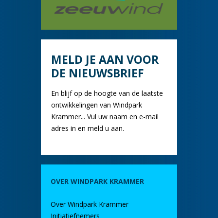
MELD JE AAN VOOR
DE NIEUWSBRIEF
En blijf op de hoogte van de laatste
ontwikkelingen van Windpark
Krammer... Vul uw naam en e-mail
adres in en meld u aan.
OVER WINDPARK KRAMMER
Over Windpark Krammer
Initiatiefnemers