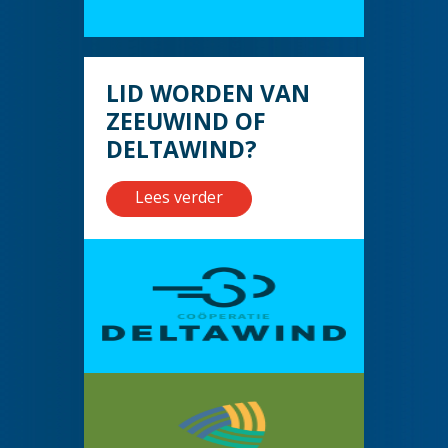
LID WORDEN VAN
ZEEUWIND OF
DELTAWIND?
Lees verder