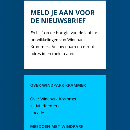
MELD JE AAN VOOR
DE NIEUWSBRIEF
En blijf op de hoogte van de laatste
ontwikkelingen van Windpark
Krammer... Vul uw naam en e-mail
adres in en meld u aan.
OVER WINDPARK KRAMMER
Over Windpark Krammer
Initiatiefnemers
Locatie
MEEDOEN MET WINDPARK