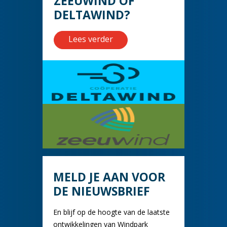
ZEEUWIND OF
DELTAWIND?
Lees verder
MELD JE AAN VOOR
DE NIEUWSBRIEF
En blijf op de hoogte van de laatste
ontwikkelingen van Windpark