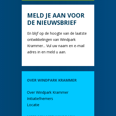
MELD JE AAN VOOR
DE NIEUWSBRIEF
En blijf op de hoogte van de laatste
ontwikkelingen van Windpark
Krammer... Vul uw naam en e-mail
adres in en meld u aan.
OVER WINDPARK KRAMMER
Over Windpark Krammer
Initiatiefnemers
Locatie