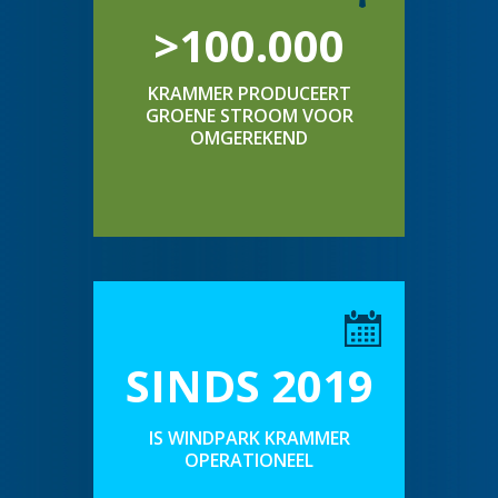
>100.000
KRAMMER PRODUCEERT
GROENE STROOM VOOR
OMGEREKEND
SINDS 2019
IS WINDPARK KRAMMER
OPERATIONEEL