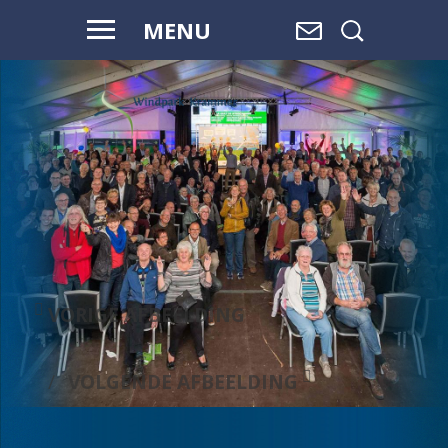
MENU
VORIGE AFBEELDING
VOLGENDE AFBEELDING