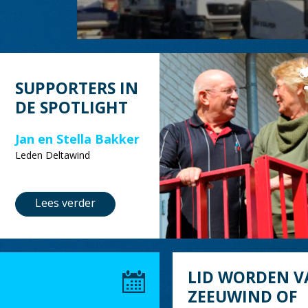
SUPPORTERS IN
DE SPOTLIGHT
Jan en Stella Bakker
Leden Deltawind
Lees verder
LID WORDEN V
ZEEUWIND OF