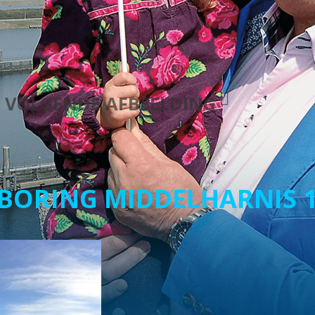
VOLGENDE AFBEELDING
BORING MIDDELHARNIS 1