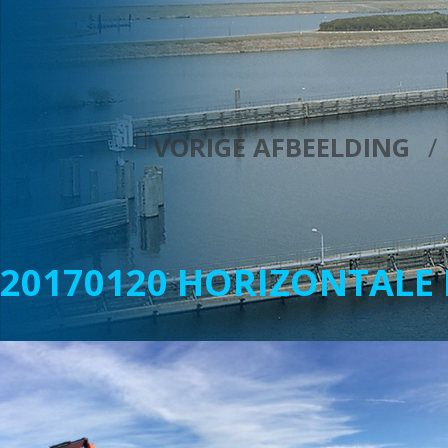
VORIGE AFBEELDING
20170120 HORIZONTALE 