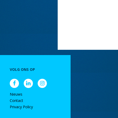
VOLG ONS OP
Nieuws
Contact
Privacy Policy