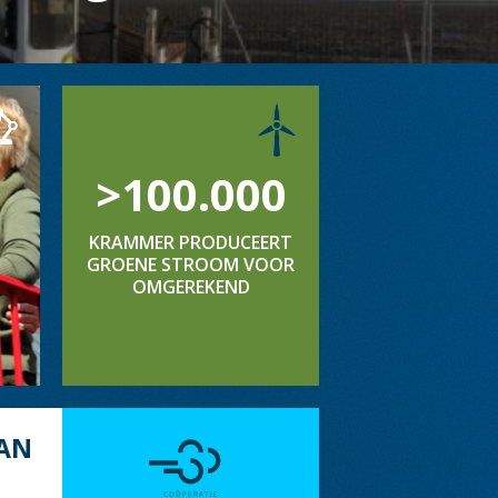
>100.000
KRAMMER PRODUCEERT
GROENE STROOM VOOR
OMGEREKEND
AN