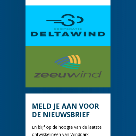
MELD JE AAN VOOR
DE NIEUWSBRIEF
En blijf op de hoogte van de laatste
ontwikkelingen van Windpark