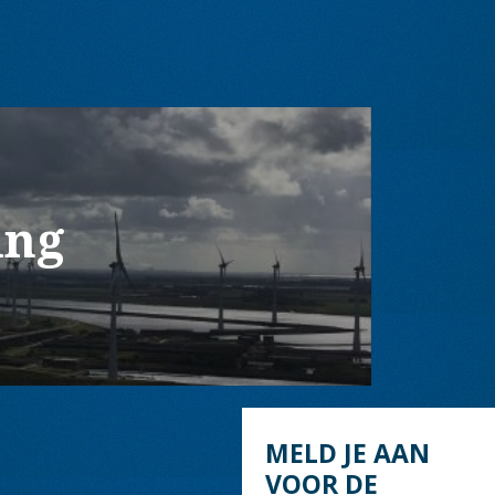
ing
MELD JE AAN
VOOR DE