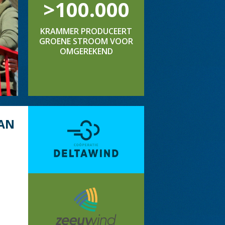
>100.000
KRAMMER PRODUCEERT
GROENE STROOM VOOR
OMGEREKEND
AN