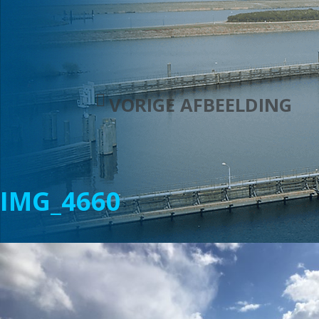
VORIGE AFBEELDING
IMG_4660