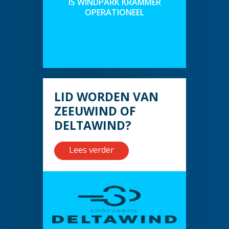
IS WINDPARK KRAMMER
OPERATIONEEL
LID WORDEN VAN
ZEEUWIND OF
DELTAWIND?
Lees verder