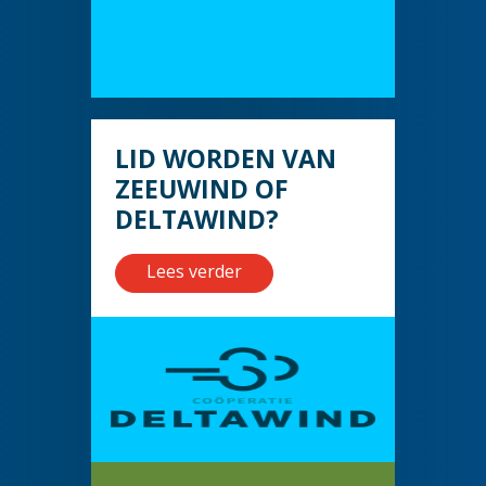
LID WORDEN VAN
ZEEUWIND OF
DELTAWIND?
Lees verder