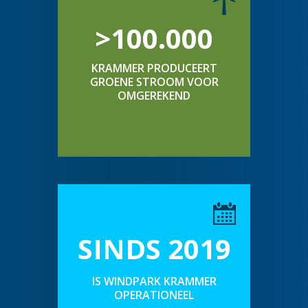
>100.000
KRAMMER PRODUCEERT
GROENE STROOM VOOR
OMGEREKEND
SINDS 2019
IS WINDPARK KRAMMER
OPERATIONEEL