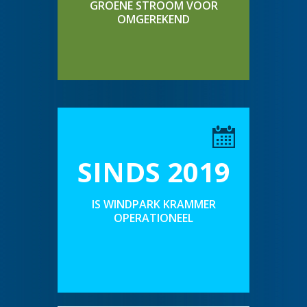
GROENE STROOM VOOR
OMGEREKEND
SINDS 2019
IS WINDPARK KRAMMER
OPERATIONEEL