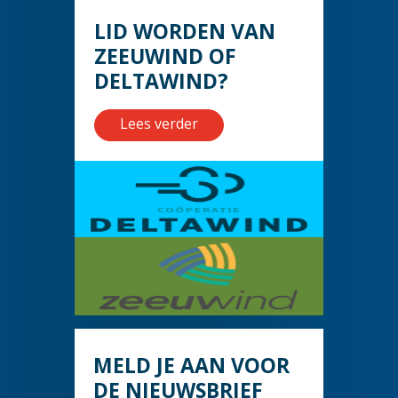
LID WORDEN VAN
ZEEUWIND OF
DELTAWIND?
Lees verder
MELD JE AAN VOOR
DE NIEUWSBRIEF