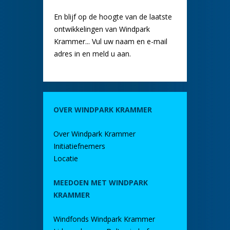
En blijf op de hoogte van de laatste
ontwikkelingen van Windpark
Krammer... Vul uw naam en e-mail
adres in en meld u aan.
OVER WINDPARK KRAMMER
Over Windpark Krammer
Initiatiefnemers
Locatie
MEEDOEN MET WINDPARK
KRAMMER
Windfonds Windpark Krammer