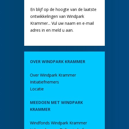
En blijf op de hoogte van de laatste
ontwikkelingen van Windpark
Krammer... Vul uw naam en e-mail
adres in en meld u aan.
OVER WINDPARK KRAMMER
Over Windpark Krammer
Initiatiefnemers
Locatie
MEEDOEN MET WINDPARK
KRAMMER
Windfonds Windpark Krammer