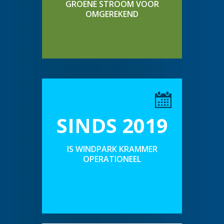
GROENE STROOM VOOR
OMGEREKEND
SINDS 2019
IS WINDPARK KRAMMER
OPERATIONEEL