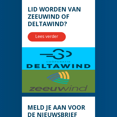
LID WORDEN VAN
ZEEUWIND OF
DELTAWIND?
Lees verder
MELD JE AAN VOOR
DE NIEUWSBRIEF